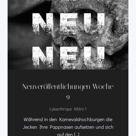
Neuveröffentlichungen Woche
9
-
Lykanthrope
März 1
Während in den Karnevalshochburgen die
Jecken Ihre Pappnasen aufsetzen und sich
auf den […]