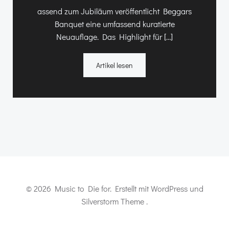
assend zum Jubiläum veröffentlicht Beggars
Banquet eine umfassend kuratierte
Neuauflage. Das Highlight für […]
Artikel lesen
© 2026 Music to Die for. Erstellt mit WordPress und
Silverstorm Theme .