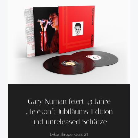
Gary Numan feiert 45 Jahre
„Telekon“: Jubiläums-Edition
und unreleased Schätze
-
Lykanthrope
Jan. 21