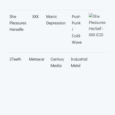
She
XXX
Manic
Post-
Pleasures
Depression
Punk
Herselfe
/
Cold-
Wave
3Teeth
Metawar
Century
Industrial
Media
Metal