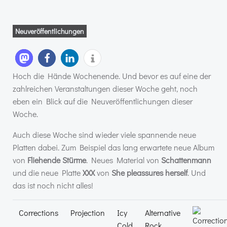
Neuveröffentlichungen
Hoch die Hände Wochenende. Und bevor es auf eine der
zahlreichen Veranstaltungen dieser Woche geht, noch
eben ein Blick auf die Neuveröffentlichungen dieser
Woche.
Auch diese Woche sind wieder viele spannende neue
Platten dabei. Zum Beispiel das lang erwartete neue Album
von
Fliehende Stürme
. Neues Material von
Schattenmann
und die neue Platte
XXX
von
She pleassures herself
. Und
das ist noch nicht alles!
Corrections
Projection
Icy
Alternative
Cold
Rock