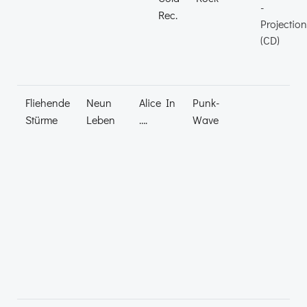
Rec.
Fliehende
Neun
Alice In
Punk-
Stürme
Leben
….
Wave