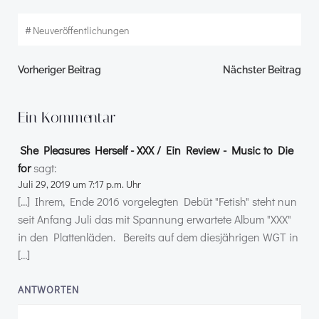
#
Neuveröffentlichungen
Beitragsnavigation
Beitragsnav
Vorheriger Beitrag
Nächster Beitrag
Ein Kommentar
She Pleasures Herself - XXX / Ein Review - Music to Die
for
sagt:
Juli 29, 2019 um 7:17 p.m. Uhr
[…] Ihrem, Ende 2016 vorgelegten Debüt "Fetish" steht nun
seit Anfang Juli das mit Spannung erwartete Album "XXX"
in den Plattenläden. Bereits auf dem diesjährigen WGT in
[…]
ANTWORTEN