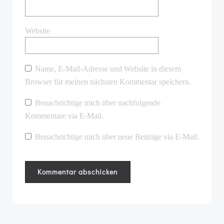
Website
Name, E-Mail-Adresse und Website in diesem
Browser für meinen nächsten Kommentar speichern.
Benachrichtige mich über nachfolgende
Kommentare via E-Mail.
Benachrichtige mich über neue Beiträge via E-Mail.