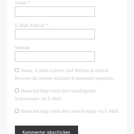
Name
*
E-Mail-Adresse
*
Website
Name, E-Mail-Adresse und Website in diesem
Browser für meinen nächsten Kommentar speichern.
Benachrichtige mich über nachfolgende
Kommentare via E-Mail.
Benachrichtige mich über neue Beiträge via E-Mail.