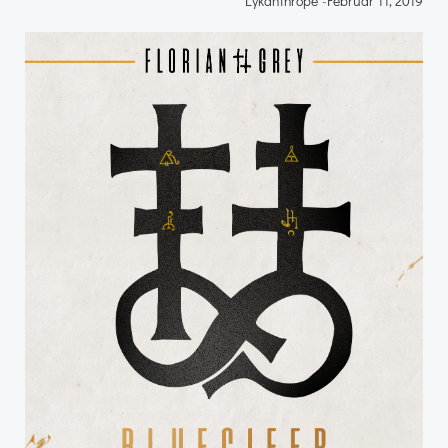
Lykanthrope
-
Februar 11, 2019