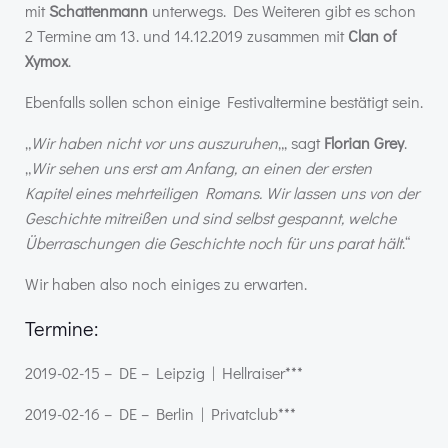
mit
Schattenmann
unterwegs. Des Weiteren gibt es schon
2 Termine am 13. und 14.12.2019 zusammen mit
Clan of
Xymox
.
Ebenfalls sollen schon einige Festivaltermine bestätigt sein.
„
Wir haben nicht vor uns auszuruhen
„, sagt
Florian Grey
.
„
Wir sehen uns erst am Anfang, an einen der ersten
Kapitel eines mehrteiligen Romans. Wir lassen uns von der
Geschichte mitreißen und sind selbst gespannt, welche
Überraschungen die Geschichte noch für uns parat hält
.“
Wir haben also noch einiges zu erwarten.
Termine:
2019-02-15 – DE – Leipzig | Hellraiser***
2019-02-16 – DE – Berlin | Privatclub***