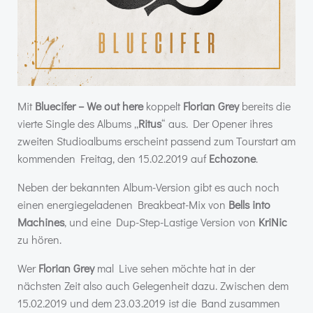
Mit
Bluecifer – We out here
koppelt
Florian Grey
bereits die
vierte Single des Albums „
Ritus
“ aus. Der Opener ihres
zweiten Studioalbums erscheint passend zum Tourstart am
kommenden Freitag, den 15.02.2019 auf
Echozone
.
Neben der bekannten Album-Version gibt es auch noch
einen energiegeladenen Breakbeat-Mix von
Bells into
Machines
, und eine Dup-Step-Lastige Version von
KriNic
zu hören.
Wer
Florian Grey
mal Live sehen möchte hat in der
nächsten Zeit also auch Gelegenheit dazu. Zwischen dem
15.02.2019 und dem 23.03.2019 ist die Band zusammen