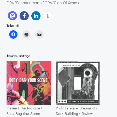
***w/Schattenmann ****w/Clan Of Xymox
Teilen mit:
Ähnliche Beiträge
Riskee & The Ridicule /
Profit Prison – Dreams of a
Body Bag Your Scene –
Dark Building / Review