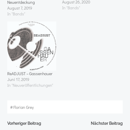
August 26, 2020
Neuentdeckung
In "Bands"
August 7, 2019
In "Bands"
ReADJUST – Gassenhauer
Juni 17, 2019
In "Neuveröffentlichungen"
#
Florian Grey
Beitragsnavigation
Beitragsnav
Vorheriger Beitrag
Nächster Beitrag