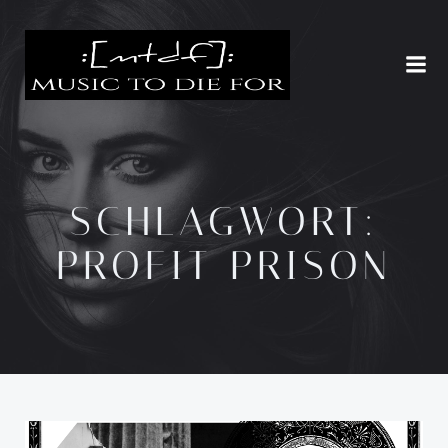
Zum
Inhalt
springen
SCHLAGWORT:
PROFIT PRISON