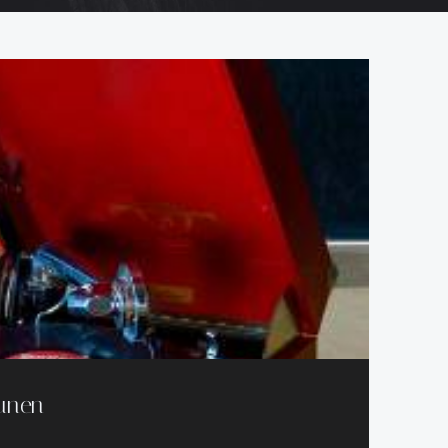
aunen